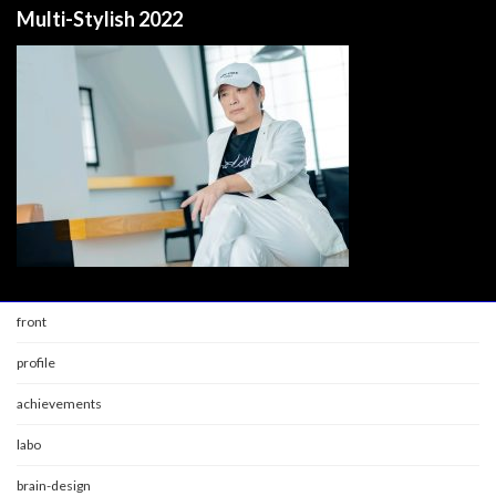
Multi-Stylish 2022
front
profile
achievements
labo
brain-design